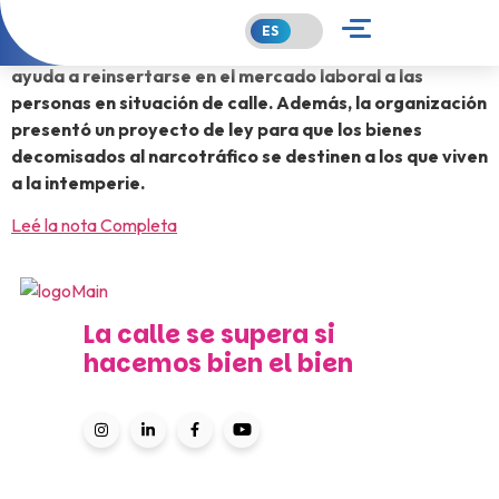
Malena Famá encabeza la organización Multipolar que
ayuda a reinsertarse en el mercado laboral a las
personas en situación de calle. Además, la organización
presentó un proyecto de ley para que los bienes
decomisados al narcotráfico se destinen a los que viven
a la intemperie.
Leé la nota Completa
La calle se supera si
hacemos bien el bien